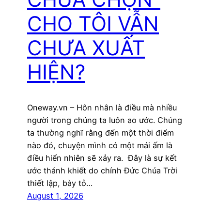
CHO TÔI VẪN
CHƯA XUẤT
HIỆN?
Oneway.vn – Hôn nhân là điều mà nhiều
người trong chúng ta luôn ao ước. Chúng
ta thường nghĩ rằng đến một thời điểm
nào đó, chuyện mình có một mái ấm là
điều hiển nhiên sẽ xảy ra. Đây là sự kết
ước thánh khiết do chính Đức Chúa Trời
thiết lập, bày tỏ…
August 1, 2026