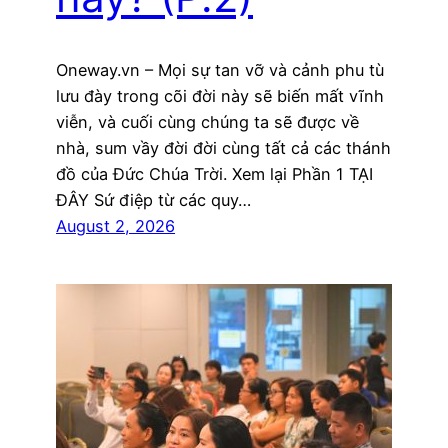
Oneway.vn – Mọi sự tan vỡ và cảnh phu tù
lưu đày trong cõi đời này sẽ biến mất vĩnh
viễn, và cuối cùng chúng ta sẽ được về
nhà, sum vầy đời đời cùng tất cả các thánh
đồ của Đức Chúa Trời. Xem lại Phần 1 TẠI
ĐÂY Sứ điệp từ các quy…
August 2, 2026