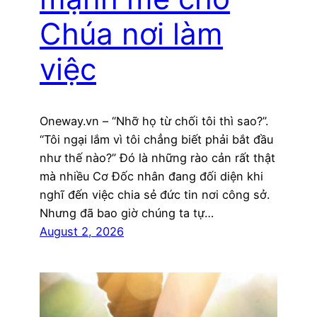
Chúa nơi làm
việc
Oneway.vn – “Nhỡ họ từ chối tôi thì sao?”.
“Tôi ngại lắm vì tôi chẳng biết phải bắt đầu
như thế nào?” Đó là những rào cản rất thật
mà nhiều Cơ Đốc nhân đang đối diện khi
nghĩ đến việc chia sẻ đức tin nơi công sở.
Nhưng đã bao giờ chúng ta tự…
August 2, 2026