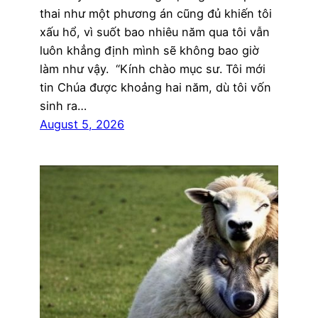
thai như một phương án cũng đủ khiến tôi
xấu hổ, vì suốt bao nhiêu năm qua tôi vẫn
luôn khẳng định mình sẽ không bao giờ
làm như vậy. “Kính chào mục sư. Tôi mới
tin Chúa được khoảng hai năm, dù tôi vốn
sinh ra…
August 5, 2026