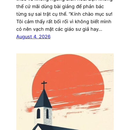
thể cứ mãi dùng bài giảng để phản bác
từng sự sai trật cụ thể. “Kính chào mục sư!
Tôi cảm thấy rất bối rối vì không biết mình
có nên vạch mặt các giáo sư giả hay…
August 4, 2026