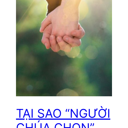
TẠI SAO “NGƯỜI
CHÚA CHỌN”