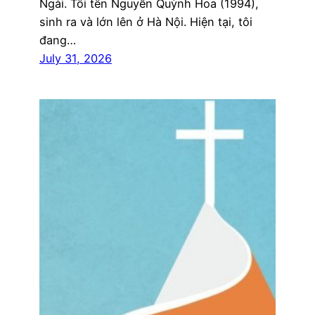
Ngài. Tôi tên Nguyễn Quỳnh Hoa (1994),
sinh ra và lớn lên ở Hà Nội. Hiện tại, tôi
đang…
July 31, 2026