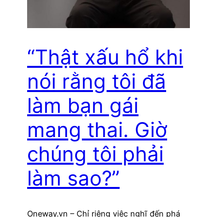
“Thật xấu hổ khi
nói rằng tôi đã
làm bạn gái
mang thai. Giờ
chúng tôi phải
làm sao?”
Oneway.vn – Chỉ riêng việc nghĩ đến phá