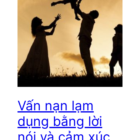
Vấn nạn lạm
dụng bằng lời
nói và cảm xúc