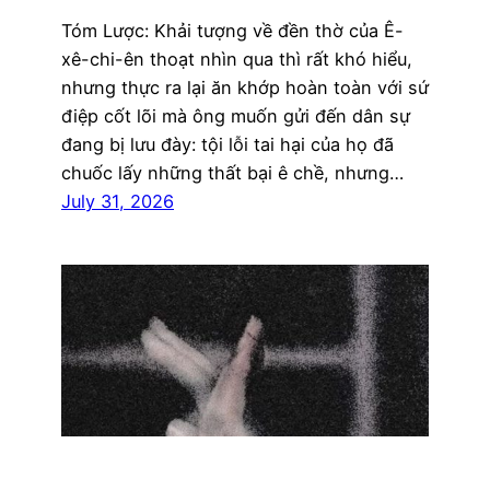
Tóm Lược: Khải tượng về đền thờ của Ê-
xê-chi-ên thoạt nhìn qua thì rất khó hiểu,
nhưng thực ra lại ăn khớp hoàn toàn với sứ
điệp cốt lõi mà ông muốn gửi đến dân sự
đang bị lưu đày: tội lỗi tai hại của họ đã
chuốc lấy những thất bại ê chề, nhưng…
July 31, 2026